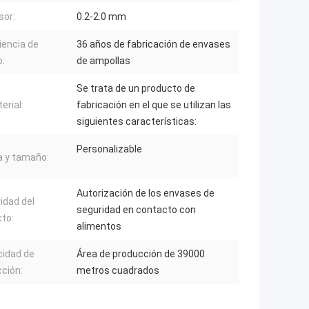
sor:
0.2-2.0 mm
iencia de
36 años de fabricación de envases
o:
de ampollas
Se trata de un producto de
erial:
fabricación en el que se utilizan las
siguientes características:
Personalizable
 y tamaño:
Autorización de los envases de
idad del
seguridad en contacto con
to:
alimentos
idad de
Área de producción de 39000
ción:
metros cuadrados