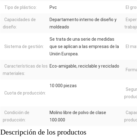
Tipo de plástico:
Pvc
El gro
Capacidades de
Departamento interno de diseño y
Exper
diseño:
moldeado
trabaj
Se trata de una serie de medidas
Sistema de gestión:
que se aplican a las empresas de la
El mat
Unión Europea.
Características de los
Eco-amigable, reciclable y reciclado
Forma
materiales:
10 000 piezas
Segur
Cuota de producción:
produc
Condición de
Molino libre de polvo de clase
Capac
producción:
100.000
produc
Descripción de los productos