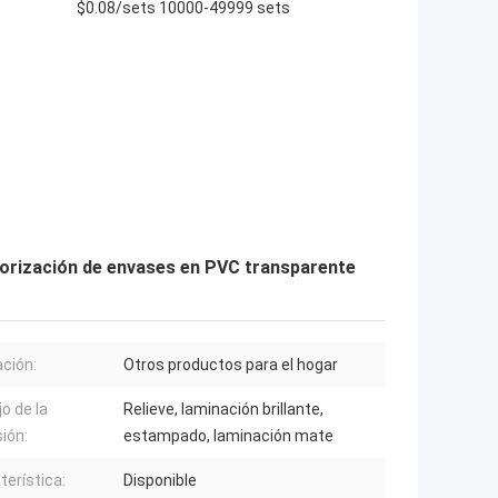
$0.08/sets 10000-49999 sets
torización de envases en PVC transparente
ación:
Otros productos para el hogar
o de la
Relieve, laminación brillante,
ión:
estampado, laminación mate
terística:
Disponible