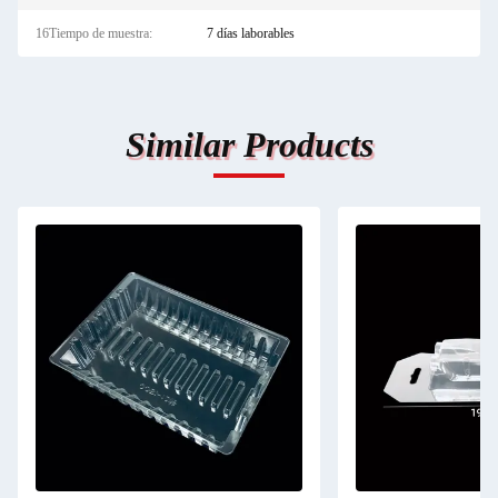
16Tiempo de muestra:
7 días laborables
Similar Products