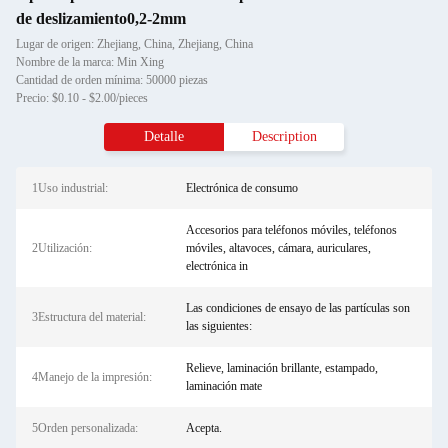
de deslizamiento0,2-2mm
Lugar de origen: Zhejiang, China, Zhejiang, China
Nombre de la marca: Min Xing
Cantidad de orden mínima: 50000 piezas
Precio: $0.10 - $2.00/pieces
Detalle
Description
1Uso industrial:
Electrónica de consumo
Accesorios para teléfonos móviles, teléfonos
2Utilización:
móviles, altavoces, cámara, auriculares,
electrónica in
Las condiciones de ensayo de las partículas son
3Estructura del material:
las siguientes:
Relieve, laminación brillante, estampado,
4Manejo de la impresión:
laminación mate
5Orden personalizada:
Acepta.