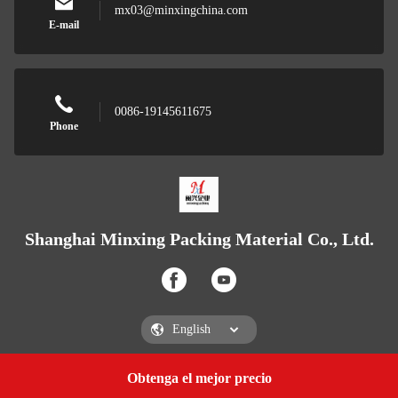
mx03@minxingchina.com
E-mail
0086-19145611675
Phone
Shanghai Minxing Packing Material Co., Ltd.
Obtenga el mejor precio
Get a Quote
Shanghai Minxing Packing Material Co., Ltd.