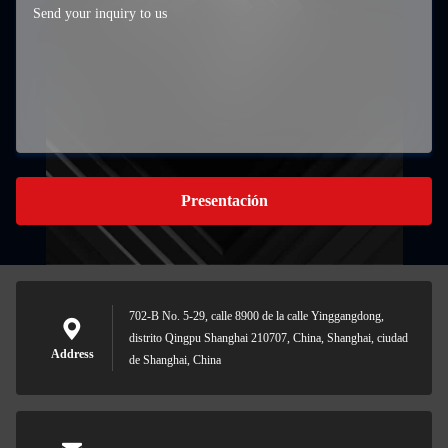
Presentación
702-B No. 5-29, calle 8900 de la calle Yinggangdong,
distrito Qingpu Shanghai 210707, China, Shanghai, ciudad
Address
de Shanghai, China