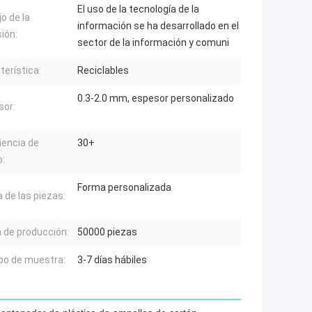
El uso de la tecnología de la
o de la
información se ha desarrollado en el
ión:
sector de la información y comuni
terística:
Reciclables
0.3-2.0 mm, espesor personalizado
sor:
iencia de
30+
o:
Forma personalizada
 de las piezas:
 de producción:
50000 piezas
o de muestra:
3-7 días hábiles