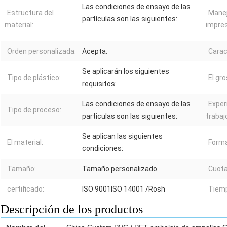
Las condiciones de ensayo de las
Estructura del
Manej
partículas son las siguientes:
material:
impres
Orden personalizada:
Acepta.
Carac
Se aplicarán los siguientes
Tipo de plástico:
El gro
requisitos:
Las condiciones de ensayo de las
Exper
Tipo de proceso:
partículas son las siguientes:
trabaj
Se aplican las siguientes
El material:
Forma
condiciones:
Tamaño:
Tamaño personalizado
Cuota
certificado:
ISO 9001ISO 14001 /Rosh
Tiemp
Descripción de los productos