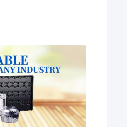
 cajas de plástico de papel, envases de
de ESD, envases con bisagras transparentes,