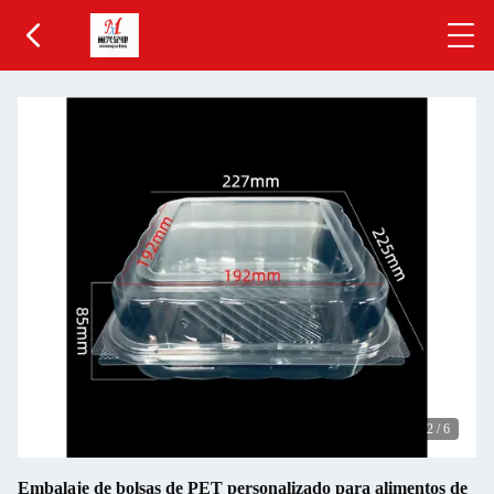
2
/
6
Embalaje de bolsas de PET personalizado para alimentos de