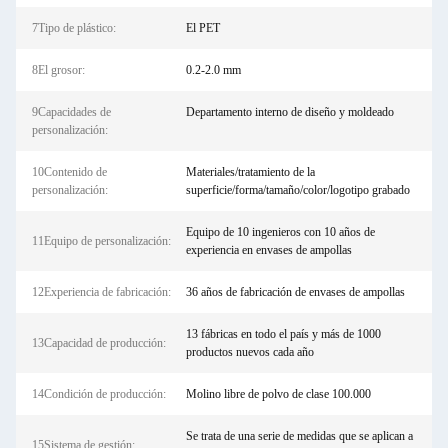
7Tipo de plástico:
El PET
8El grosor:
0.2-2.0 mm
9Capacidades de
Departamento interno de diseño y moldeado
personalización:
10Contenido de
Materiales/tratamiento de la
personalización:
superficie/forma/tamaño/color/logotipo grabado
Equipo de 10 ingenieros con 10 años de
11Equipo de personalización:
experiencia en envases de ampollas
12Experiencia de fabricación:
36 años de fabricación de envases de ampollas
13 fábricas en todo el país y más de 1000
13Capacidad de producción:
productos nuevos cada año
14Condición de producción:
Molino libre de polvo de clase 100.000
Se trata de una serie de medidas que se aplican a
15Sistema de gestión: