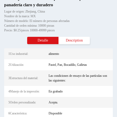
panadería claro y duradero
Lugar de origen: Zhejiang, China
Nombre de la marca: MX
Número de modelo: El número de personas afectadas
Cantidad de orden mínima: 10000 piezas
Precio: $0.25/pieces 10000-49999 pieces
Detalle
Description
1Uso industrial:
alimento
2Utilización:
Pastel, Pan, Bocadillo, Galletas
Las condiciones de ensayo de las partículas son
3Estructura del material:
las siguientes:
4Manejo de la impresión:
En grabado
5Orden personalizada:
Acepta.
6Característica:
Disponible