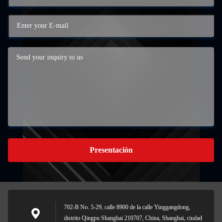
Presentación
702-B No. 5-29, calle 8900 de la calle Yinggangdong,
distrito Qingpu Shanghai 210707, China, Shanghai, ciudad