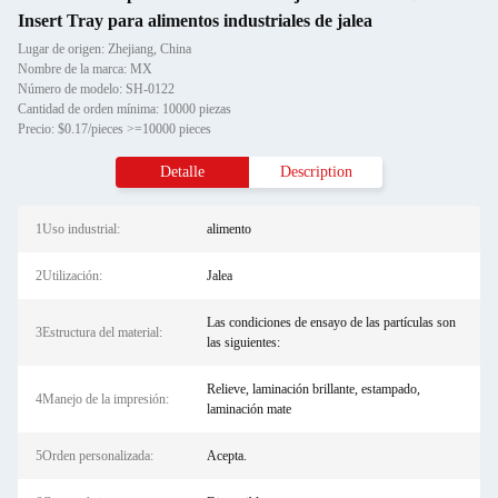
Insert Tray para alimentos industriales de jalea
Lugar de origen: Zhejiang, China
Nombre de la marca: MX
Número de modelo: SH-0122
Cantidad de orden mínima: 10000 piezas
Precio: $0.17/pieces >=10000 pieces
Detalle
Description
1Uso industrial:
alimento
2Utilización:
Jalea
Las condiciones de ensayo de las partículas son
3Estructura del material:
las siguientes:
Relieve, laminación brillante, estampado,
4Manejo de la impresión:
laminación mate
5Orden personalizada:
Acepta.