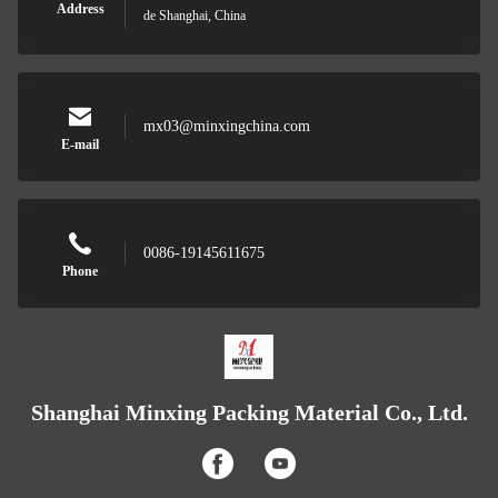
Address
de Shanghai, China
mx03@minxingchina.com
E-mail
0086-19145611675
Phone
Shanghai Minxing Packing Material Co., Ltd.