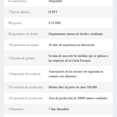
6Característica:
Disponible
7Tipo de plástico:
El PET
8El grosor:
0,53 MM
9Capacidades de diseño:
Departamento interno de diseño y moldeado
10Experiencia de trabajo:
36 años de experiencia en fabricación
Se trata de una serie de medidas que se aplican a
11Sistema de gestión:
las empresas de la Unión Europea.
Autorización de los envases de seguridad en
12Seguridad del producto:
contacto con alimentos
13Condición de producción:
Molino libre de polvo de clase 100.000
14Capacidad de producción:
Área de producción de 39000 metros cuadrados
15Muestreo:
7 días laborables