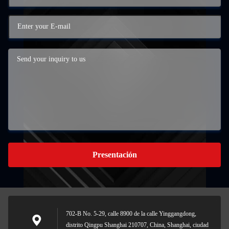
Presentación
702-B No. 5-29, calle 8900 de la calle Yinggangdong,
distrito Qingpu Shanghai 210707, China, Shanghai, ciudad