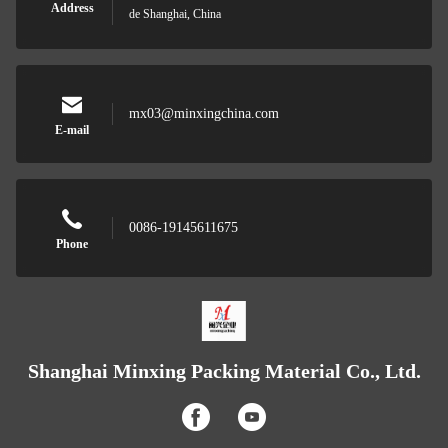
Address
de Shanghai, China
mx03@minxingchina.com
E-mail
0086-19145611675
Phone
Shanghai Minxing Packing Material Co., Ltd.