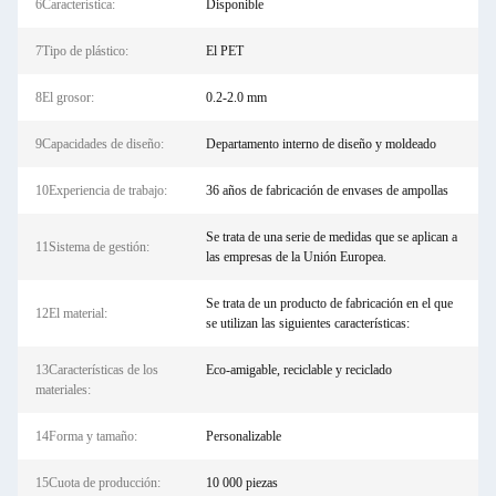
6Característica:
Disponible
7Tipo de plástico:
El PET
8El grosor:
0.2-2.0 mm
9Capacidades de diseño:
Departamento interno de diseño y moldeado
10Experiencia de trabajo:
36 años de fabricación de envases de ampollas
Se trata de una serie de medidas que se aplican a
11Sistema de gestión:
las empresas de la Unión Europea.
Se trata de un producto de fabricación en el que
12El material:
se utilizan las siguientes características:
13Características de los
Eco-amigable, reciclable y reciclado
materiales:
14Forma y tamaño:
Personalizable
15Cuota de producción:
10 000 piezas