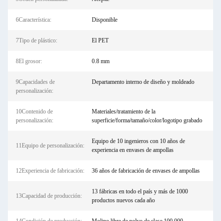
6Característica:
Disponible
7Tipo de plástico:
El PET
8El grosor:
0.8 mm
9Capacidades de
Departamento interno de diseño y moldeado
personalización:
10Contenido de
Materiales/tratamiento de la
personalización:
superficie/forma/tamaño/color/logotipo grabado
Equipo de 10 ingenieros con 10 años de
11Equipo de personalización:
experiencia en envases de ampollas
12Experiencia de fabricación:
36 años de fabricación de envases de ampollas
13 fábricas en todo el país y más de 1000
13Capacidad de producción:
productos nuevos cada año