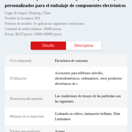
personalizados para el embalaje de componentes electrónicos
Lugar de origen: Zhejiang, China
Nombre de la marca: MX
Número de modelo: Se aplican las siguientes condiciones:
Cantidad de orden mínima: 10000 piezas
Precio: $0.07/pieces 10000-49999 pieces
Detalle
Description
1Uso industrial:
Electrónica de consumo
Accesorios para teléfonos móviles,
2Utilización:
electrodomésticos, ordenadores, otros productos
electrónicos de c
Las condiciones de ensayo de las partículas son
3Estructura del material:
las siguientes:
Grabando en relieve, laminación brillante, Matt
4Manejo de la impresión:
Lamination
5Orden personalizada:
Acepta.