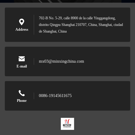
702-B No. 5-29, calle 8900 de la calle Yinggangdong,
distrito Qingpu Shanghai 210707, China, Shanghai, ciudad
Address
de Shanghai, China
mx03@minxingchina.com
E-mail
0086-19145611675
Phone