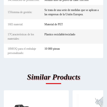
14Condición de producción:
Molino libre de polvo de clase 100.000
Se trata de una serie de medidas que se aplican a
15Sistema de gestión:
las empresas de la Unión Europea.
16El material:
Material de PET
17Características de los
Plastico reciclable/reciclado
materiales:
18MOQ para el embalaje
10 000 piezas
personalizado:
Similar Products