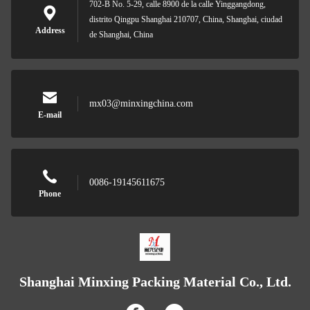
702-B No. 5-29, calle 8900 de la calle Yinggangdong,
distrito Qingpu Shanghai 210707, China, Shanghai, ciudad
Address
de Shanghai, China
mx03@minxingchina.com
E-mail
0086-19145611675
Phone
Shanghai Minxing Packing Material Co., Ltd.