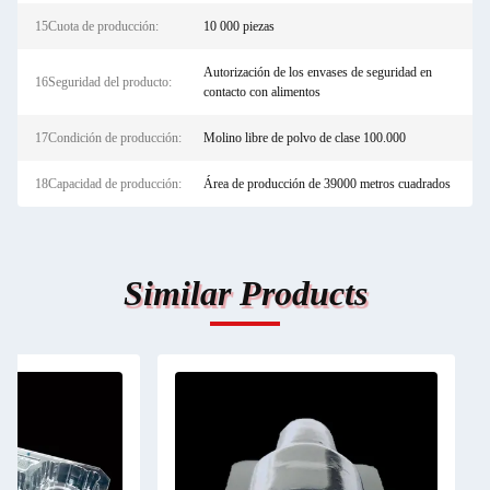
15Cuota de producción:
10 000 piezas
Autorización de los envases de seguridad en
16Seguridad del producto:
contacto con alimentos
17Condición de producción:
Molino libre de polvo de clase 100.000
18Capacidad de producción:
Área de producción de 39000 metros cuadrados
Similar Products