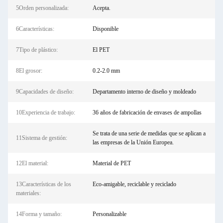
5Orden personalizada:
Acepta.
6Características:
Disponible
7Tipo de plástico:
El PET
8El grosor:
0.2-2.0 mm
9Capacidades de diseño:
Departamento interno de diseño y moldeado
10Experiencia de trabajo:
36 años de fabricación de envases de ampollas
Se trata de una serie de medidas que se aplican a
11Sistema de gestión:
las empresas de la Unión Europea.
12El material:
Material de PET
13Características de los
Eco-amigable, reciclable y reciclado
materiales:
14Forma y tamaño:
Personalizable