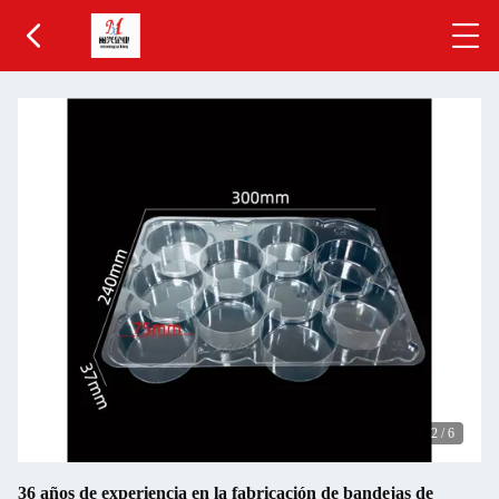
2
/
6
36 años de experiencia en la fabricación de bandejas de