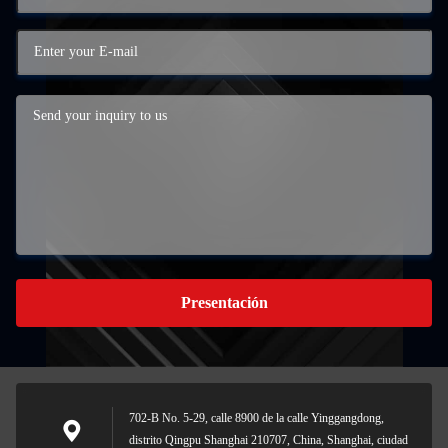
Presentación
702-B No. 5-29, calle 8900 de la calle Yinggangdong,
distrito Qingpu Shanghai 210707, China, Shanghai, ciudad