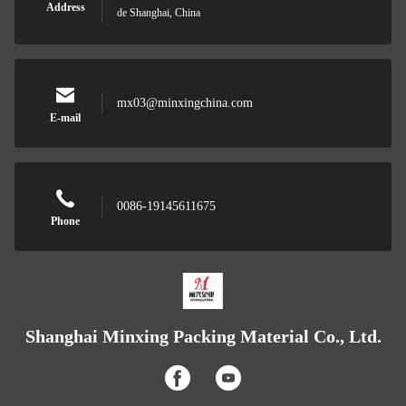
Address
de Shanghai, China
mx03@minxingchina.com
E-mail
0086-19145611675
Phone
Shanghai Minxing Packing Material Co., Ltd.