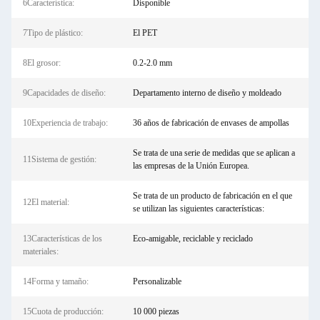
6Característica:
Disponible
7Tipo de plástico:
El PET
8El grosor:
0.2-2.0 mm
9Capacidades de diseño:
Departamento interno de diseño y moldeado
10Experiencia de trabajo:
36 años de fabricación de envases de ampollas
Se trata de una serie de medidas que se aplican a
11Sistema de gestión:
las empresas de la Unión Europea.
Se trata de un producto de fabricación en el que
12El material:
se utilizan las siguientes características:
13Características de los
Eco-amigable, reciclable y reciclado
materiales:
14Forma y tamaño:
Personalizable
15Cuota de producción:
10 000 piezas