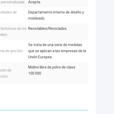
 personalizada:
Acepta.
idades de
Departamento interno de diseño y
:
moldeado
terísticas de los
Reciclables/Reciclados
ales:
Se trata de una serie de medidas
ma de gestión:
que se aplican a las empresas de la
Unión Europea.
Molino libre de polvo de clase
ción de
100.000
ción: