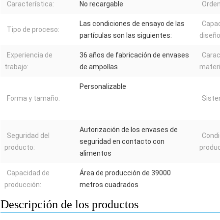
Característica:
No recargable
Orden
Las condiciones de ensayo de las
Capac
Tipo de proceso:
partículas son las siguientes:
diseño
Experiencia de
36 años de fabricación de envases
Carac
trabajo:
de ampollas
materi
Personalizable
Forma y tamaño:
Siste
Autorización de los envases de
Seguridad del
Condi
seguridad en contacto con
producto:
produc
alimentos
Capacidad de
Área de producción de 39000
producción:
metros cuadrados
Descripción de los productos