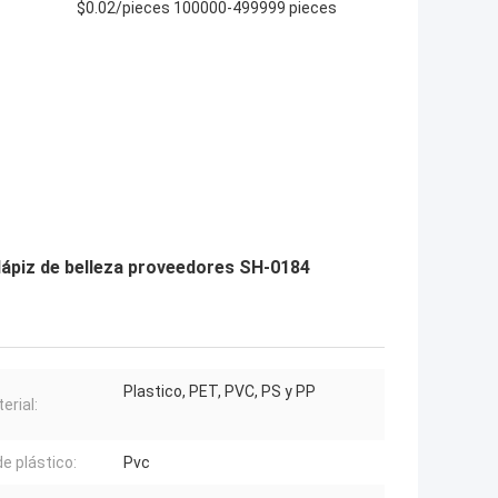
$0.02/pieces 100000-499999 pieces
 lápiz de belleza proveedores SH-0184
Plastico, PET, PVC, PS y PP
erial:
de plástico:
Pvc